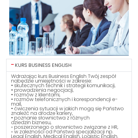
KURS BUSINESS ENGLISH
Wdrażając kurs Business English Twój zespół
nabędzie umiejętności w zakresie:
• skutecznych technik i strategii komunikacji,
• prowadzenia negocjacji,
• rozmów z klientami,
• rozmów telefonicznych i korespondencji e-
mail,
• ćwiczenia sytuacji w jakich mogą się Państwo
znaleźć na drodze kariery,
• poznanie słownictwa z różnych
dziedzin biznesu,
◦ poszerzonego o słownictwo związane z HR,
◦ w zależności od Państwa specjalizacji np.
Legal English, Medical English, Logistic English.