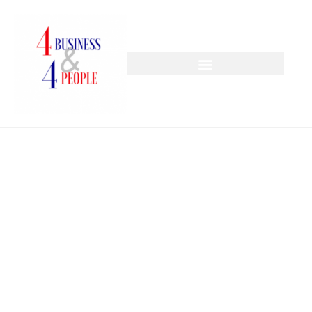
ZAJĘCIA INDYWIDUALNE