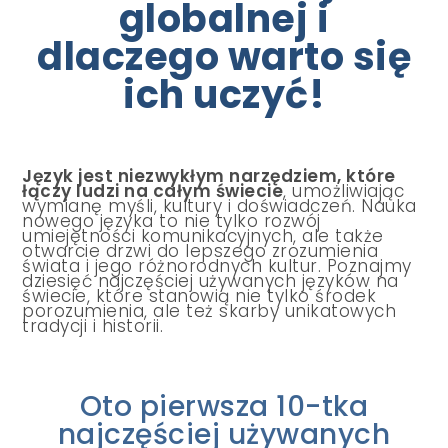
globalnej i
dlaczego warto się
ich uczyć!
Język jest niezwykłym narzędziem, które
łączy ludzi na całym świecie
, umożliwiając
wymianę myśli, kultury i doświadczeń. Nauka
nowego języka to nie tylko rozwój
umiejętności komunikacyjnych, ale także
otwarcie drzwi do lepszego zrozumienia
świata i jego różnorodnych kultur. Poznajmy
dziesięć najczęściej używanych języków na
świecie, które stanowią nie tylko środek
porozumienia, ale też skarby unikatowych
tradycji i historii.
Oto pierwsza 10-tka
najczęściej używanych