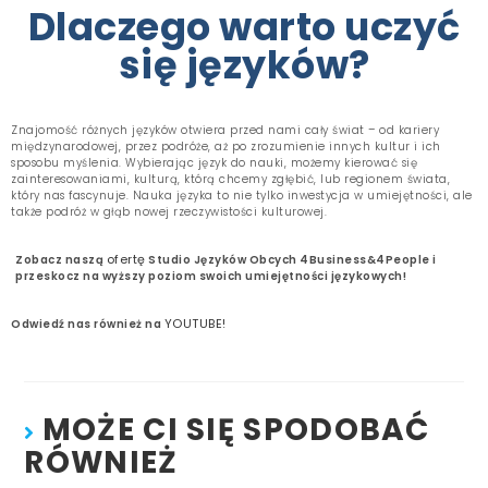
Dlaczego warto uczyć
się języków?
Znajomość różnych języków otwiera przed nami cały świat – od kariery
międzynarodowej, przez podróże, aż po zrozumienie innych kultur i ich
sposobu myślenia. Wybierając język do nauki, możemy kierować się
zainteresowaniami, kulturą, którą chcemy zgłębić, lub regionem świata,
który nas fascynuje. Nauka języka to nie tylko inwestycja w umiejętności, ale
także podróż w głąb nowej rzeczywistości kulturowej.
ofertę
Zobacz naszą
Studio Języków Obcych 4Business&4People i
przeskocz na wyższy poziom swoich umiejętności językowych!
YOUTUBE!
Odwiedź nas również na
MOŻE CI SIĘ SPODOBAĆ
RÓWNIEŻ